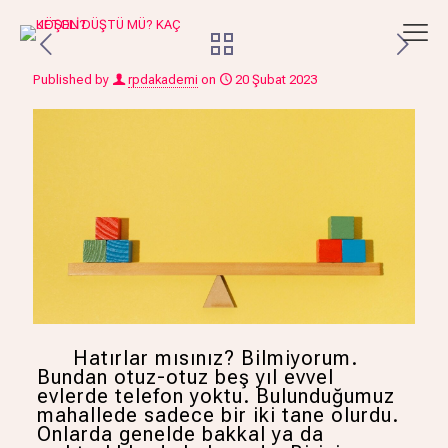
Published by
rpdakademi
on
20 Şubat 2023
Hatırlar mısınız? Bilmiyorum.
Bundan otuz-otuz beş yıl evvel
evlerde telefon yoktu. Bulunduğumuz
mahallede sadece bir iki tane olurdu.
Onlarda genelde bakkal ya da