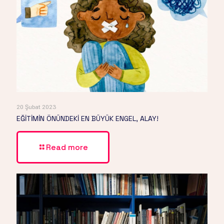
20 Şubat 2023
EĞİTİMİN ÖNÜNDEKİ EN BÜYÜK ENGEL, ALAY!
Read more