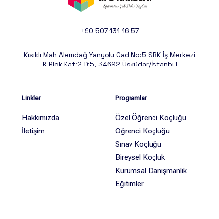
+90 507 131 16 57
Kısıklı Mah Alemdağ Yanyolu Cad No:5 SBK İş Merkezi
B Blok Kat:2 D:5, 34692 Üsküdar/İstanbul
Linkler
Programlar
Hakkımızda
Özel Öğrenci Koçluğu
İletişim
Öğrenci Koçluğu
Sınav Koçluğu
Bireysel Koçluk
Kurumsal Danışmanlık
Eğitimler