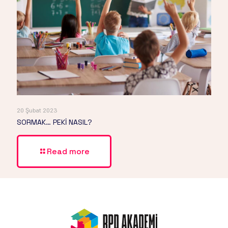
20 Şubat 2023
SORMAK… PEKİ NASIL?
Read more