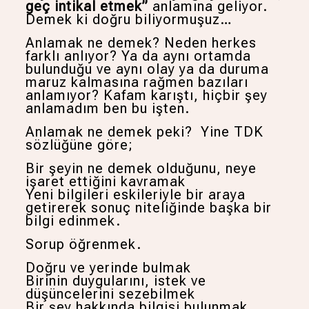
geç intikal etmek”
anlamına geliyor.
Demek ki doğru biliyormuşuz…
Anlamak ne demek? Neden herkes
farklı anlıyor? Ya da aynı ortamda
bulunduğu ve aynı olay ya da duruma
maruz kalmasına rağmen bazıları
anlamıyor? Kafam karıştı, hiçbir şey
anlamadım ben bu işten.
Anlamak ne demek peki? Yine TDK
sözlüğüne göre;
Bir şeyin ne demek olduğunu, neye
işaret ettiğini kavramak
Yeni bilgileri eskileriyle bir araya
getirerek sonuç niteliğinde başka bir
bilgi edinmek.
Sorup öğrenmek.
Doğru ve yerinde bulmak
Birinin duygularını, istek ve
düşüncelerini sezebilmek
Bir şey hakkında bilgisi bulunmak