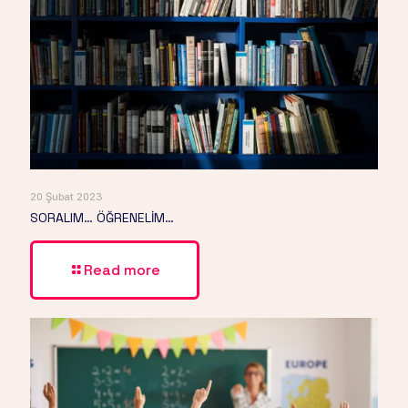
20 Şubat 2023
SORALIM… ÖĞRENELİM…
Read more