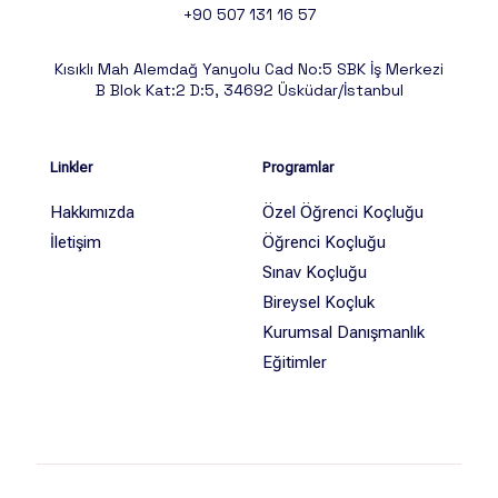
+90 507 131 16 57
Kısıklı Mah Alemdağ Yanyolu Cad No:5 SBK İş Merkezi
B Blok Kat:2 D:5, 34692 Üsküdar/İstanbul
Linkler
Programlar
Hakkımızda
Özel Öğrenci Koçluğu
İletişim
Öğrenci Koçluğu
Sınav Koçluğu
Bireysel Koçluk
Kurumsal Danışmanlık
Eğitimler