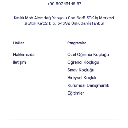
+90 507 131 16 57
Kısıklı Mah Alemdağ Yanyolu Cad No:5 SBK İş Merkezi
B Blok Kat:2 D:5, 34692 Üsküdar/İstanbul
Linkler
Programlar
Hakkımızda
Özel Öğrenci Koçluğu
İletişim
Öğrenci Koçluğu
Sınav Koçluğu
Bireysel Koçluk
Kurumsal Danışmanlık
Eğitimler