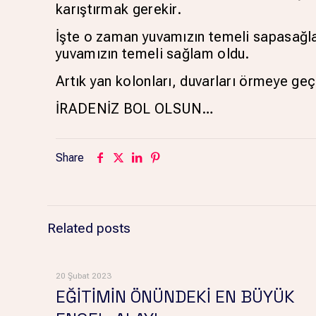
karıştırmak gerekir.
İşte o zaman yuvamızın temeli sapasağla
yuvamızın temeli sağlam oldu.
Artık yan kolonları, duvarları örmeye geçe
İRADENİZ BOL OLSUN…
Share
Related posts
20 Şubat 2023
EĞİTİMİN ÖNÜNDEKİ EN BÜYÜK