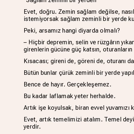
Evet, doğru. Zemin sağlam değilse, nas
istemiyorsak sağlam zeminli bir yerde ku
Peki, arsamız hangi diyarda olmalı?
– Hiçbir depremin, selin ve rüzgârın yık
girenlerin gücüne güç katsın, oturanların 
Kısacası; gireni de, göreni de, oturanı da,
Bütün bunlar çürük zeminli bir yerde yap
Bence de hayır. Gerçekleşemez.
Bu kadar laflamak yeter herhalde.
Artık işe koyulsak, biran evvel yuvamızı 
Evet, artık temelimizi atalım. Temel dey
yerdir.