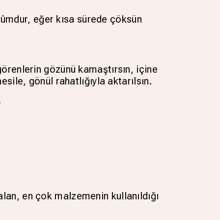
kûmdur, eğer kısa sürede çöksün
görenlerin gözünü kamaştırsın, içine
sile, gönül rahatlığıyla aktarılsın.
.
alan, en çok malzemenin kullanıldığı