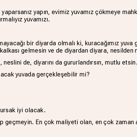
ıl yaparsanız yapın, evimiz yuvamız çökmeye mah
rmalıyız yuvamızı.
amayacağı bir diyarda olmalı ki, kuracağımız yuva 
kalkası gelmesin ve de diyardan diyara, nesilden ne
 neslini de, diyarını da gururlandırsın, mutlu etsin
ılacak yuvada gerçekleşebilir mi?
kursak iyi olacak.
ip geçmeyin. En çok maliyeti olan, en çok zaman 