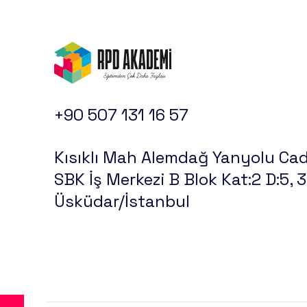
+90 507 131 16 57
Kısıklı Mah Alemdağ Yanyolu Cad
SBK İş Merkezi B Blok Kat:2 D:5,
Üsküdar/İstanbul