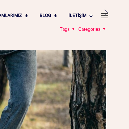
AMLARIMIZ
BLOG
İLETIŞIM
Tags
Categories