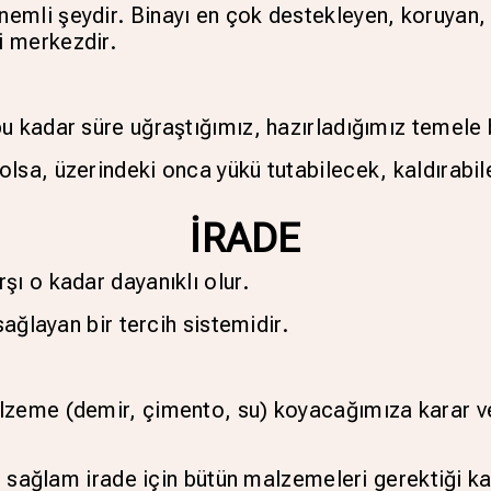
mli şeydir. Binayı en çok destekleyen, koruyan, 
i merkezdir.
u kadar süre uğraştığımız, hazırladığımız temele
lsa, üzerindeki onca yükü tutabilecek, kaldırabil
İRADE
şı o kadar dayanıklı olur.
sağlayan bir tercih sistemidir.
zeme (demir, çimento, su) koyacağımıza karar vere
te sağlam irade için bütün malzemeleri gerektiği 