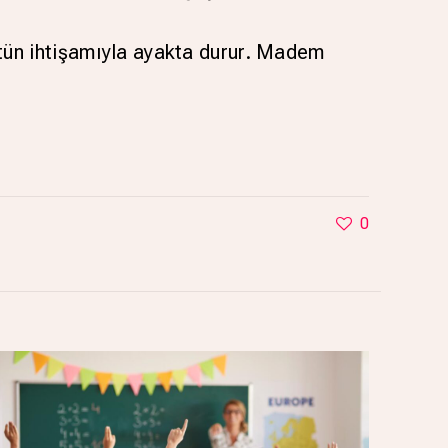
tün ihtişamıyla ayakta durur. Madem
0