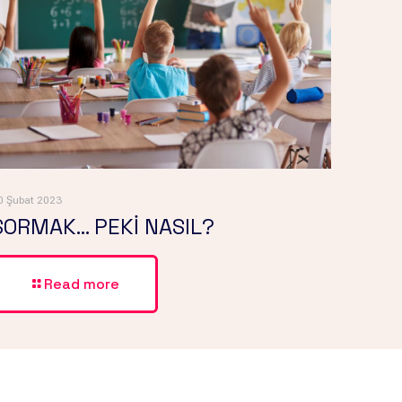
0 Şubat 2023
SORMAK… PEKİ NASIL?
Read more