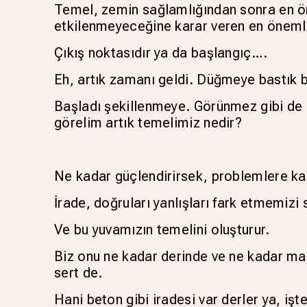
Temel, zemin sağlamlığından sonra en öne
etkilenmeyeceğine karar veren en öneml
Çıkış noktasıdır ya da başlangıç….
Eh, artık zamanı geldi. Düğmeye bastık b
Başladı şekillenmeye. Görünmez gibi de o
görelim artık temelimiz nedir?
Ne kadar güçlendirirsek, problemlere kar
İrade, doğruları yanlışları fark etmemizi 
Ve bu yuvamızın temelini oluşturur.
Biz onu ne kadar derinde ve ne kadar mal
sert de.
Hani beton gibi iradesi var derler ya, iş