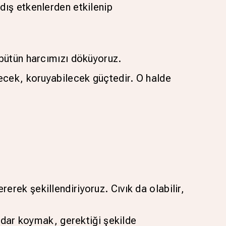
dış etkenlerden etkilenip
 bütün harcımızı döküyoruz.
ecek, koruyabilecek güçtedir. O halde
rek şekillendiriyoruz. Cıvık da olabilir,
kadar koymak, gerektiği şekilde